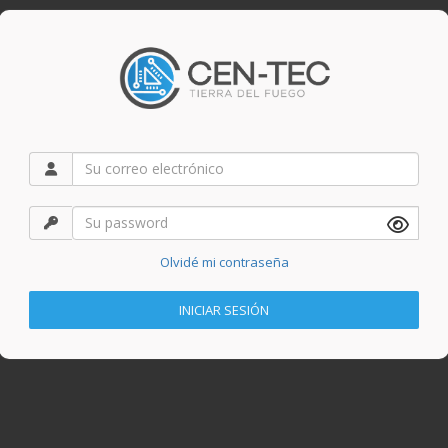
Olvidé mi contraseña
INICIAR SESIÓN